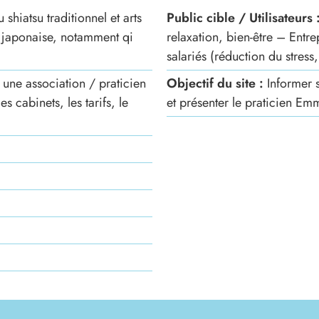
shiatsu traditionnel et arts
Public cible / Utilisateurs 
 japonaise, notamment qi
relaxation, bien-être – Entrep
salariés (réduction du stres
 une association / praticien
Objectif du site :
Informer s
s cabinets, les tarifs, le
et présenter le praticien Em